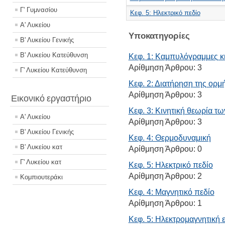
Γ' Γυμνασίου
Κεφ. 5: Ηλεκτρικό πεδίο
Α' Λυκείου
Υποκατηγορίες
Β' Λυκείου Γενικής
Β' Λυκείου Κατεύθυνση
Κεφ. 1: Καμπυλόγραμμες κ
Αρίθμηση Άρθρου:
3
Γ' Λυκείου Κατεύθυνση
Κεφ. 2: Διατήρηση της ορμ
Αρίθμηση Άρθρου:
3
Εικονικό εργαστήριο
Κεφ. 3: Κινητική θεωρία τ
Α' Λυκείου
Αρίθμηση Άρθρου:
3
Β' Λυκείου Γενικής
Κεφ. 4: Θερμοδυναμική
Β' Λυκείου κατ
Αρίθμηση Άρθρου:
0
Γ' Λυκείου κατ
Κεφ. 5: Ηλεκτρικό πεδίο
Αρίθμηση Άρθρου:
2
Κομπιουτεράκι
Κεφ. 4: Μαγνητικό πεδίο
Αρίθμηση Άρθρου:
1
Κεφ. 5: Ηλεκτρομαγνητική