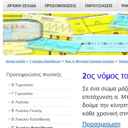
ΑΡΧΙΚΗ ΣΕΛΙΔΑ
ΠΡΟΣΟΜΟΙΏΣΕΙΣ
ΠΑΡΟΥΣΙΆΣΕΙΣ
ΨΗ
Αρχική σελίδα
Γ' Λυκείου Κατεύθυνση
Κεφ. 4: Μηχανική στερεού σώματος
Προσο
2ος νόμος τ
Προσομοιώσεις Φυσικής
Β' Γυμνασίου
Σε ένα σώμα μάζα
Γ' Γυμνασίου
επιτάχυνση α. Μπ
Α' Λυκείου
δούμε την κίνηση
Β' Λυκείου Γενικής
κάθε χρονική στι
Β' Λυκείου Κατεύθυνση
Προσομοίωση
Γ' Λυκείου Κατεύθυνση