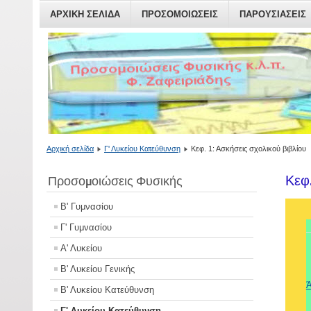
ΑΡΧΙΚΗ ΣΕΛΙΔΑ
ΠΡΟΣΟΜΟΙΏΣΕΙΣ
ΠΑΡΟΥΣΙΆΣΕΙΣ
Αρχική σελίδα
Γ' Λυκείου Κατεύθυνση
Κεφ. 1: Ασκήσεις σχολικού βιβλίου
Κεφ
Προσομοιώσεις Φυσικής
Β' Γυμνασίου
Γ' Γυμνασίου
Α' Λυκείου
Β' Λυκείου Γενικής
Ά
Β' Λυκείου Κατεύθυνση
Γ' Λυκείου Κατεύθυνση