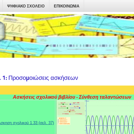
ΨΗΦΙΑΚΟ ΣΧΟΛΕΙΟ
ΕΠΙΚΟΙΝΩΝΙΑ
. 1: Προσομοιώσεις ασκήσεων
Ασκήσεις σχολικού βιβλίου - Σύνθεση ταλαντώσεων
σκηση σχολικού 1.33 (σελ. 37)