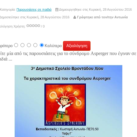
Κατηγορία:
Παρουσιάσεις σε παιδιά
Δημιουργηθηκε στις Κυριακή, 28 Αυγούστου 2016
Δημοσιεύτηκε στις Κυριακή, 28 Αυγούστου 2016
Γράφτηκε από τον/την Αντωνία
ιολόγηση Χρήστη:
/ 0
ιρότερο
Καλύτερο
ίτε μία από τις παρουσιάσεις για το σύνδρομο
Asperger
που έγιναν σε
ιδιά ...