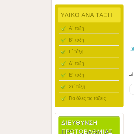
ΥΛΙΚΌ ΑΝΆ ΤΆΞΗ
Α΄ τάξη
Β΄ τάξη
h
Γ΄ τάξη
Δ΄ τάξη
Ε΄ τάξη
Στ΄ τάξη
Για όλες τις τάξεις
ΔΙΕΎΘΥΝΣΗ
ΠΡΩΤΟΒΆΘΜΙΑΣ