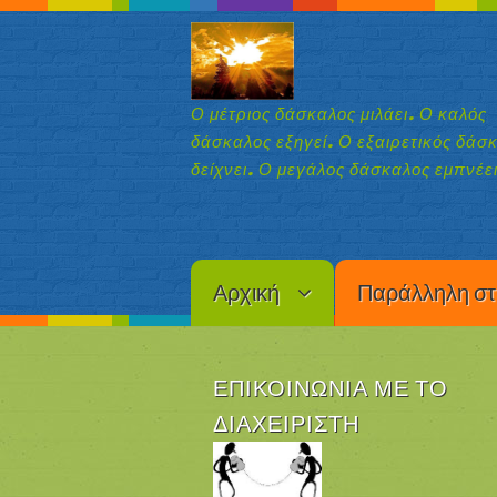
Ο μέτριος δάσκαλος μιλάει. Ο καλός
δάσκαλος εξηγεί. Ο εξαιρετικός δάσ
δείχνει. Ο μεγάλος δάσκαλος εμπνέει
Αρχική
Παράλληλη στ
ΕΠΙΚΟΙΝΩΝΊΑ ΜΕ ΤΟ
ΔΙΑΧΕΙΡΙΣΤΉ