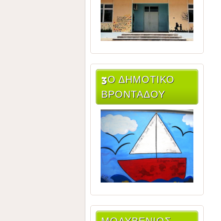
3Ο ΔΗΜΟΤΙΚΌ
ΒΡΟΝΤΆΔΟΥ
ΜΟΛΥΒΈΝΙΟΣ