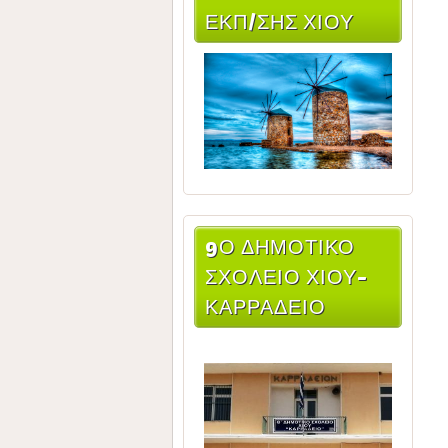
ΕΚΠ/ΣΗΣ ΧΊΟΥ
9Ο ΔΗΜΟΤΙΚΌ
ΣΧΟΛΕΊΟ ΧΊΟΥ-
ΚΑΡΡΆΔΕΙΟ