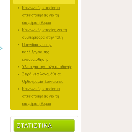
Κοινωνικές ιστορίες κι
οπτικοποιήσεις για τη
διαχείριση θυμού
Κοινωνικές ιστορίες για τη
συμπεριφορά στην τάξη
Παιχνίδια για την
5-
καλλιέργεια της
ενσυναίσθησης
Υλικό για την τάξη υποδοχής
Σειρά νέα λογομάθεια:
Ορθογραφία-Συντακτικό
Κοινωνικές ιστορίες κι
οπτικοποιήσεις για τη
διαχείριση θυμού
ΣΤΑΤΙΣΤΙΚΆ