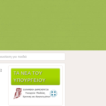
ουσίαση για παιδιά
ΤΑ ΝΈΑ ΤΟΥ
ΥΠΟΥΡΓΕΊΟΥ