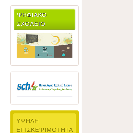
ΨΗΦΙΑΚΌ
ΣΧΟΛΕΊΟ
ΥΨΗΛΉ
ΕΠΙΣΚΕΨΙΜΌΤΗΤΑ