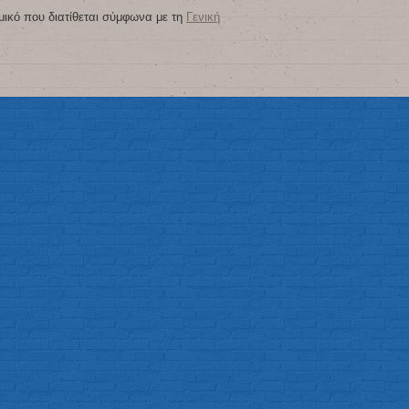
μικό που διατίθεται σύμφωνα με τη
Γενική