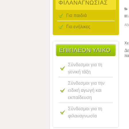
ΦΙΛΑΝΑΓΝΩΣΊΑΣ
Για παιδιά
Αξ
Για ενήλικες
Χε
ΕΠΙΠΛΈΟΝ ΥΛΙΚΌ
Δε
πα
Σύνδεσμοι για τη
γενική τάξη
Σύνδεσμοι για την
ειδική αγωγή και
εκπαίδευση
Σύνδεσμοι για τη
φιλαναγνωσία