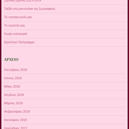
Σχολική χρονιά 2013-2014
Ταξίδι στα μονοπάτια της ζωγραφικής
Το νηπιαγωγείο μας
Το σχολείο μας
Χωρίς κατηγορία
Ωρολόγιο Πρόγραμμα
ΑΡΧΕΊΟ
Οκτώβριος 2018
Ιούνιος 2018
Μάιος 2018
Απρίλιος 2018
Μάρτιος 2018
Φεβρουάριος 2018
Ιανουάριος 2018
Δεκέμβριος 2017