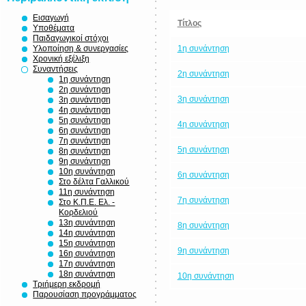
Εισαγωγή
Τίτλος
Υποθέματα
Παιδαγωγικοί στόχοι
1η συνάντηση
Υλοποίηση & συνεργασίες
Χρονική εξέλιξη
Συναντήσεις
2η συνάντηση
1η συνάντηση
2η συνάντηση
3η συνάντηση
3η συνάντηση
4η συνάντηση
5η συνάντηση
4η συνάντηση
6η συνάντηση
7η συνάντηση
5η συνάντηση
8η συνάντηση
9η συνάντηση
10η συνάντηση
6η συνάντηση
Στο δέλτα Γαλλικού
11η συνάντηση
7η συνάντηση
Στο Κ.Π.Ε. Ελ. -
Κορδελιού
13η συνάντηση
8η συνάντηση
14η συνάντηση
15η συνάντηση
9η συνάντηση
16η συνάντηση
17η συνάντηση
18η συνάντηση
10η συνάντηση
Τριήμερη εκδρομή
Παρουσίαση προγράμματος