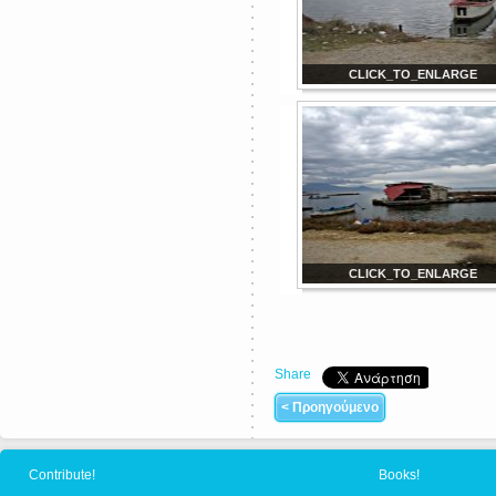
CLICK_TO_ENLARGE
CLICK_TO_ENLARGE
Share
< Προηγούμενο
Contribute!
Books!