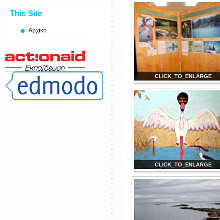
This Site
Αρχική
CLICK_TO_ENLARGE
CLICK_TO_ENLARGE