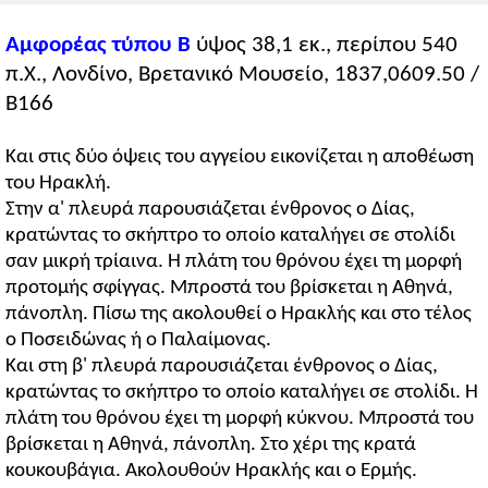
Αμφορέας τύπου Β
ύψος 38,1 εκ., περίπου 540
π.Χ., Λονδίνο, Βρετανικό Μουσείο, 1837,0609.50 /
B166
Και στις δύο όψεις του αγγείου εικονίζεται η αποθέωση
του Ηρακλή.
Στην α' πλευρά παρουσιάζεται ένθρονος ο Δίας,
κρατώντας το σκήπτρο το οποίο καταλήγει σε στολίδι
σαν μικρή τρίαινα. Η πλάτη του θρόνου έχει τη μορφή
προτομής σφίγγας. Μπροστά του βρίσκεται η Αθηνά,
πάνοπλη. Πίσω της ακολουθεί ο Ηρακλής και στο τέλος
ο Ποσειδώνας ή ο Παλαίμονας.
Και στη β' πλευρά παρουσιάζεται ένθρονος ο Δίας,
κρατώντας το σκήπτρο το οποίο καταλήγει σε στολίδι. Η
πλάτη του θρόνου έχει τη μορφή κύκνου. Μπροστά του
βρίσκεται η Αθηνά, πάνοπλη. Στο χέρι της κρατά
κουκουβάγια. Ακολουθούν Ηρακλής και ο Ερμής.