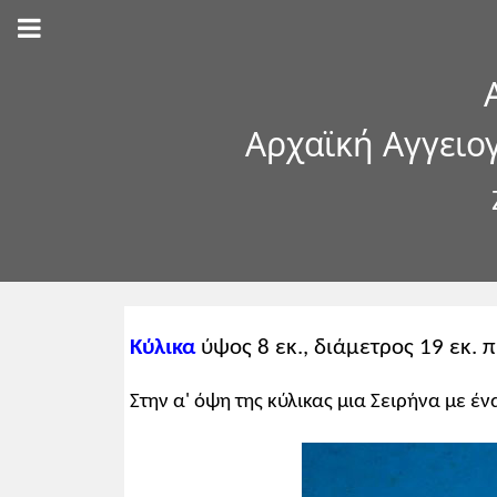
Αρχαϊκή Αγγειο
Κύλικα
ύψος 8 εκ., διάμετρος 19 εκ. π
Στην α' όψη της κύλικας μια Σειρήνα με έ