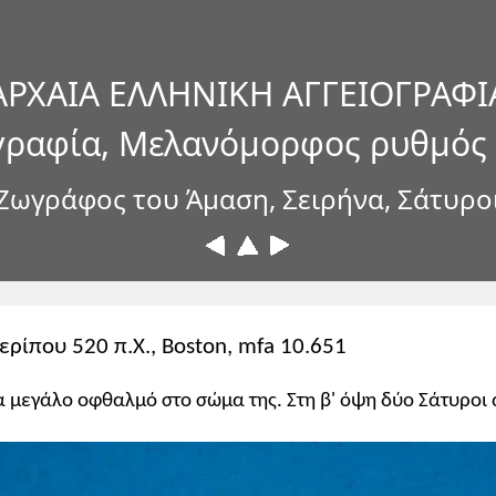
ΑΡΧΑΙΑ ΕΛΛΗΝΙΚΗ ΑΓΓΕΙΟΓΡΑΦΙ
γραφία, Μελανόμορφος ρυθμός
Ζωγράφος του Άμαση, Σειρήνα, Σάτυρο
ερίπου 520 π.Χ., Boston, mfa 10.651
να μεγάλο οφθαλμό στο σώμα της. Στη β' όψη δύο Σάτυροι