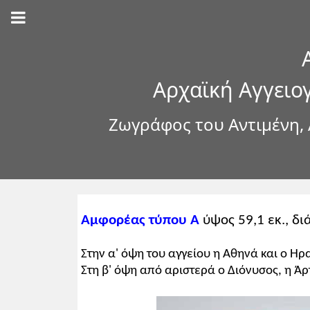
Αρχαϊκή Αγγειο
Ζωγράφος του Αντιμένη, 
Αμφορέας τύπου Α
ύψος 59,1 εκ., δι
Στην α' όψη του αγγείου η Αθηνά και ο Ηρ
Στη β' όψη από αριστερά ο Διόνυσος, η Άρ