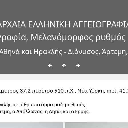
ΑΡΧΑΙΑ ΕΛΛΗΝΙΚΗ ΑΓΓΕΙΟΓΡΑΦΙ
γραφία, Μελανόμορφος ρυθμός
Αθηνά και Ηρακλής - Διόνυσος, Άρτεμη
άμετρος 37,2 περίπου 510 π.Χ., Νέα Υόρκη, met, 41
ακλής σε τέθριππο άρμα μαζί με θεούς.
τεμη, ο Απόλλωνας, η Λητώ, και ο Ερμής.