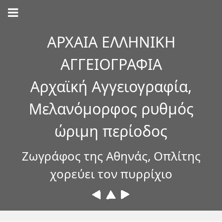
ΑΡΧΑΙΑ ΕΛΛΗΝΙΚΗ
ΑΓΓΕΙΟΓΡΑΦΙΑ
Αρχαϊκή Αγγειογραφία,
Μελανόμορφος ρυθμός
ώριμη περίοδος
Ζωγράφος της Αθηνάς, Οπλίτης
χορεύει τον πυρρίχιο