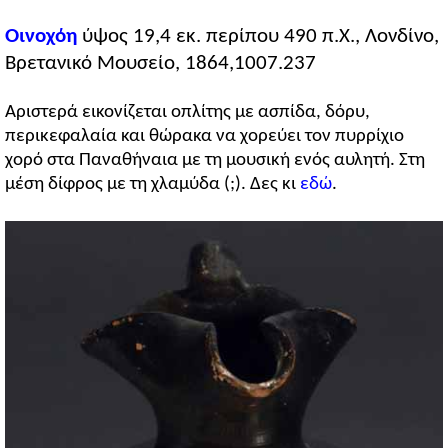
Οινοχόη
ύψος 19,4 εκ. περίπου 490 π.Χ., Λονδίνο,
Βρετανικό Μουσείο, 1864,1007.237
Αριστερά εικονίζεται οπλίτης με ασπίδα, δόρυ,
περικεφαλαία και θώρακα να χορεύει τον πυρρίχιο
χορό στα Παναθήναια με τη μουσική ενός αυλητή. Στη
μέση δίφρος με τη χλαμύδα (;). Δες κι
εδώ
.