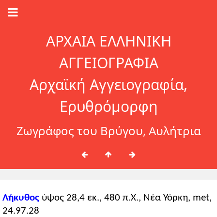
ΑΡΧΑΙΑ ΕΛΛΗΝΙΚΗ
ΑΓΓΕΙΟΓΡΑΦΙΑ
Αρχαϊκή Αγγειογραφία,
Ερυθρόμορφη
Ζωγράφος του Βρύγου, Αυλήτρια
Λήκυθος
ύψος 28,4 εκ., 480 π.Χ., Νέα Υόρκη, met,
24.97.28