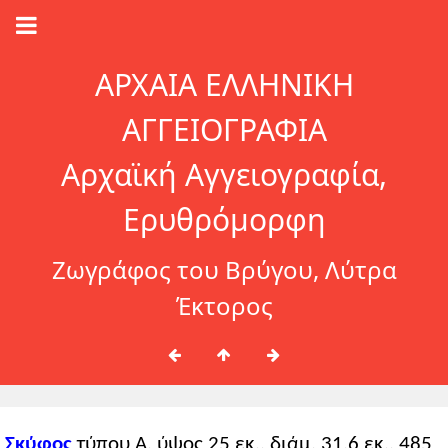
ΑΡΧΑΙΑ ΕΛΛΗΝΙΚΗ
ΑΓΓΕΙΟΓΡΑΦΙΑ
Αρχαϊκή Αγγειογραφία,
Ερυθρόμορφη
Ζωγράφος του Βρύγου, Λύτρα
Έκτορος
Σκύφος
τύπου Α, ύψος 25 εκ., διάμ. 31,6 εκ., 485