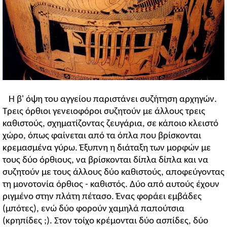
Η
β
' όψη του αγγείου παριστάνει συζήτηση αρχηγών.
Τρεις όρθιοι γενειοφόροι συζητούν με άλλους τρεις
καθιστούς, σχηματίζοντας ζευγάρια, σε κάποιο κλειστό
χώρο, όπως φαίνεται από τα όπλα που βρίσκονται
κρεμασμένα γύρω. Έξυπνη η διάταξη των μορφών με
τους δύο όρθιους, να βρίσκονται δίπλα δίπλα και να
συζητούν με τους άλλους δύο καθιστούς, αποφεύγοντας
τη μονοτονία όρθιος - καθιστός. Δύο από αυτούς έχουν
ριγμένο στην πλάτη πέτασο. Ένας φοράει εμβάδες
(μπότες), ενώ δύο φορούν χαμηλά παπούτσια
(κρηπίδες ;). Στον τοίχο κρέμονται δύο ασπίδες, δύο