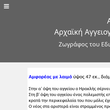
Αρχαϊκή Αγγειο
Ζωγράφος του Εδι
Αμφορέας με λαιμό
ύψος 47 εκ., διάμ
Στην α' όψη του αγγείου ο Ηρακλής σέρνε
Στη β' όψη του αγγείου ένας πολεμιστής επ
κρατά την περικεφαλαία του που μόλις έχε
Ο νέος στα αριστερά είναι στραμμένος πρ