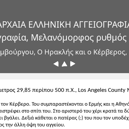
ΑΡΧΑΙΑ ΕΛΛΗΝΙΚΗ ΑΓΓΕΙΟΓΡΑΦΙ
γραφία, Μελανόμορφος ρυθμός
μβούργου, Ο Ηρακλής και ο Κέρβερος,
ετρος 29,85 περίπου 500 π.Χ., Los Angeles County 
ι τον Κέρβερο. Του συμπαραστέκονται ο Ερμής και η Αθην
ιστρέφει στο σπίτι του. Στο αριστερό του χέρι κρατά τα δ
ι βγάλει. Δεξιά κάθεται ο πατέρας (;) του που τον υποδέ
ος την άλλη όψη του αγγείου.