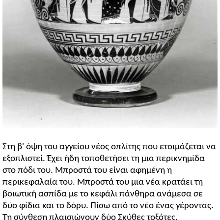
Στη β' όψη του αγγείου νέος οπλίτης που ετοιμάζεται να
εξοπλιστεί. Έχει ήδη τοποθετήσει τη μια περικνημίδα
στο πόδι του. Μπροστά του είναι αφημένη η
περικεφαλαία του. Μπροστά του μια νέα κρατάει τη
βοιωτική ασπίδα με το κεφάλι πάνθηρα ανάμεσα σε
δύο φίδια και το δόρυ. Πίσω από το νέο ένας γέροντας.
Τη σύνθεση πλαισιώνουν δύο Σκύθες τοξότες.