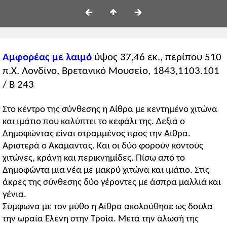
Αμφορέας με λαιμό
ύψος 37,46 εκ., περίπου 510
π.Χ. Λονδίνο, Βρετανικό Μουσείο, 1843,1103.101
/ Β 243
Στο κέντρο της σύνθεσης η Αίθρα με κεντημένο χιτώνα
και ιμάτιο που καλύπτει το κεφάλι της. Δεξιά ο
Δημοφώντας είναι στραμμένος προς την Αίθρα.
Αριστερά ο Ακάμαντας. Και οι δύο φορούν κοντούς
χιτώνες, κράνη και περικνημίδες. Πίσω από το
Δημοφώντα μια νέα με μακρύ χιτώνα και ιμάτιο. Στις
άκρες της σύνθεσης δύο γέροντες με άσπρα μαλλιά και
γένια.
Σύμφωνα με τον μύθο η Αίθρα ακολούθησε ως δούλα
την ωραία Ελένη στην Τροία. Μετά την άλωσή της