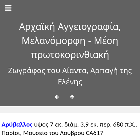
Αρχαϊκή Αγγειογραφία,
Μελανόμορφη - Μέση
πρωτοκορινθιακή
Ζωγράφος του Αίαντα, Αρπαγή της
Ελένης
Αρύβαλλος
ύψος 7 εκ. διάμ. 3,9 εκ. περ. 680 π.Χ.,
Παρίσι, Μουσείο του Λούβρου CA617