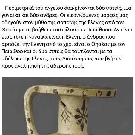
Περιμετρικά του αγγείου διακρίνονται δύο ιππείς, μια
γυναίκα και δύο άνδρες. Οι εικονιζόμενες μορφές μας
οδηγούν στον μύθο της αρπαγής της Ελένης από τον
Θησέα με τη βοήθεια του φίλου του Πειρίθοου. Αν είναι
έτσι, τότε η γυναίκα είναι η Ελένη, ο άνδρας που
αρπάζει την Ελένη από το χέρι είναι ο Θησέας με τον
Πειρίθοο και οι δύο ιππείς θα ταυτίζονται με τα
αδέλφια της Ελένης, τους Διόσκουρους που βγήκαν
προς αναζήτηση της αδερφής τους.