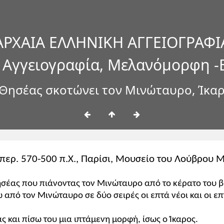
ΑΡΧΑΙΑ ΕΛΛΗΝΙΚΗ ΑΓΓΕΙΟΓΡΑΦΙ
 Αγγειογραφία, Μελανόμορφη -
Θησέας σκοτώνει τον Μινώταυρο, Ίκα
., περ. 570-500 π.Χ., Παρίσι, Μουσείο του Λούβρου
σέας που πιάνοντας τον Μινώταυρο από το κέρατο του βυθ
ω από τον Μινώταυρο σε δύο σειρές οι επτά νέοι και οι 
ς και πίσω του μια ιπτάμενη μορφή, ίσως ο Ίκαρος.