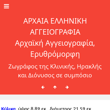
ΑΡΧΑΙΑ ΕΛΛΗΝΙΚΗ
ΑΓΓΕΙΟΓΡΑΦΙΑ
Αρχαϊκή Αγγειογραφία,
Ερυθρόμορφη
Ζωγράφος της Κλινικής, Ηρακλής
και Διόνυσος σε συμπόσιο
Κύλικα
, ύψος 8,89 εκ., διάμετρος 21,59 εκ.,