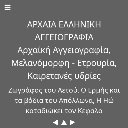
ΑΡΧΑΙΑ ΕΛΛΗΝΙΚΗ
ΑΓΓΕΙΟΓΡΑΦΙΑ
Αρχαϊκή Αγγειογραφία,
Μελανόμορφη - Ετρουρία,
Καιρετανές υδρίες
Ζωγράφος του Αετού, Ο Ερμής και
τα βόδια του Απόλλωνα, Η Ηώ
καταδιώκει τον Κέφαλο