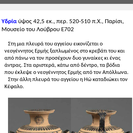
Υδρία
ύψος 42,5 εκ., περ. 520-510 π.Χ., Παρίσι,
Μουσείο του Λούβρου E702
Στη μια πλευρά του αγγείου εικονίζεται ο
νεογέννητος Ερμής ξαπλωμένος στο κρεβάτι του και
από πάνω να τον προσέχουν δυο γυναίκες κι ένας
άντρας. Στα αριστερά, κάτω από δέντρο, τα βόδια
που έκλεψε ο νεογέννητος Ερμής από τον Απόλλωνα.
Στην άλλη πλευρά του αγγείου η Ηώ καταδιώκει τον
Κέφαλο.