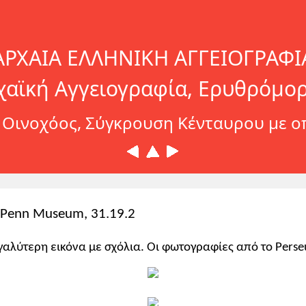
ΑΡΧΑΙΑ ΕΛΛΗΝΙΚΗ ΑΓΓΕΙΟΓΡΑΦΙ
χαϊκή Αγγειογραφία, Ερυθρόμο
Οινοχόος, Σύγκρουση Κένταυρου με οπλ
. Penn Museum, 31.19.2
γαλύτερη εικόνα με σχόλια. Οι φωτογραφίες από το Perse