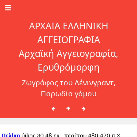
ΑΡΧΑΙΑ ΕΛΛΗΝΙΚΗ
ΑΓΓΕΙΟΓΡΑΦΙΑ
Αρχαϊκή Αγγειογραφία,
Ερυθρόμορφη
Ζωγράφος του Λένινγραντ,
Παρωδία γάμου
Πελίκη
ύψος 30,48 εκ., περίπου 480-470 π.Χ.,