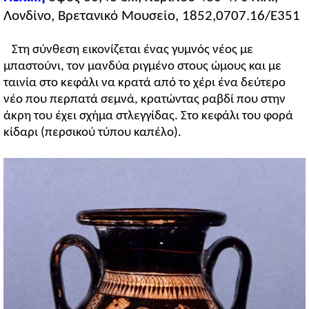
Λονδίνο, Βρετανικό Μουσείο, 1852,0707.16/E351
Στη σύνθεση εικονίζεται ένας γυμνός νέος με
μπαστούνι, τον μανδύα ριγμένο στους ώμους και με
ταινία στο κεφάλι να κρατά από το χέρι ένα δεύτερο
νέο που περπατά σεμνά, κρατώντας ραβδί που στην
άκρη του έχει σχήμα στλεγγίδας. Στο κεφάλι του φορά
κίδαρι (περσικού τύπου καπέλο).