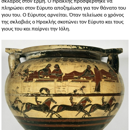
σκλάβος στον Ερμή. Ο Ηρακλής προσφέρθηκε να
πληρώσει στον Εύρυτο αποζημίωση για τον θάνατο του
γιου του. Ο Εύρυτος αρνείται. Όταν τελείωσε ο χρόνος
της σκλαβιάς ο Ηρακλής σκοτώνει τον Εύρυτο και τους
γιους του και παίρνει την Ιόλη.