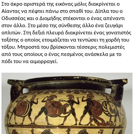
Στο άκρο αριστερά της εικόνας μόλις διακρίνεται ο
Αίαντας να πέφτει πάνω στο σπαθί του. Δίπλα του ο
Οδυσσέας και ο Διομήδης στέκονται ο ένας απέναντι
στον άλλο. Στο μέσο της σύνθεσης άλλο ένα ζευγάρι
οπλιτών. Στη δεξιά πλευρά διακρίνεται ένας γονατιστός
τοξότης ο οποίος ετοιμάζεται να τεντώσει τη χορδή του
τόξου. Μπροστά του βρίσκονται τέσσερις πολεμιστές
από τους οποίους ο ένας πεσμένος ανάσκελα με το
πόδι του να αιμορραγεί.