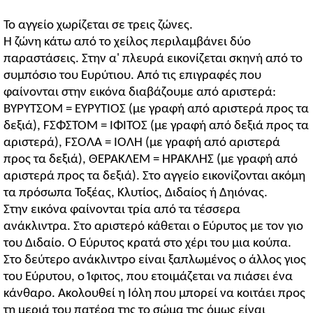
Το αγγείο χωρίζεται σε τρεις ζώνες.
Η ζώνη κάτω από το χείλος περιλαμβάνει δύο
παραστάσεις. Στην α' πλευρά εικονίζεται σκηνή από το
συμπόσιο του Ευρύτιου. Από τις επιγραφές που
φαίνονται στην εικόνα διαβάζουμε από αριστερά:
ΒΥΡΥΤΣΟΜ = ΕΥΡΥΤΙΟΣ (με γραφή από αριστερά προς τα
δεξιά), FΣΦΣΤΟΜ = ΙΦΙΤΟΣ (με γραφή από δεξιά προς τα
αριστερά), FΣΟΛΑ = ΙΟΛΗ (με γραφή από αριστερά
προς τα δεξιά), ΘΕΡΑΚΛΕΜ = ΗΡΑΚΛΗΣ (με γραφή από
αριστερά προς τα δεξιά). Στο αγγείο εικονίζονται ακόμη
τα πρόσωπα Τοξέας, Κλυτίος, Διδαίος ή Δηιόνας.
Στην εικόνα φαίνονται τρία από τα τέσσερα
ανάκλιντρα. Στο αριστερό κάθεται ο Εύρυτος με τον γιο
του Διδαίο. Ο Εύρυτος κρατά στο χέρι του μια κούπα.
Στο δεύτερο ανάκλιντρο είναι ξαπλωμένος ο άλλος γιος
του Εύρυτου, ο Ίφιτος, που ετοιμάζεται να πιάσει ένα
κάνθαρο. Ακολουθεί η Ιόλη που μπορεί να κοιτάει προς
τη μεριά του πατέρα της το σώμα της όμως είναι