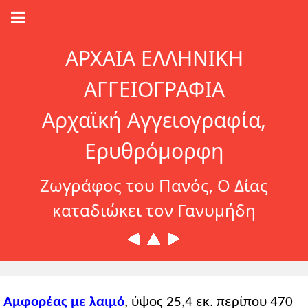
ΑΡΧΑΙΑ ΕΛΛΗΝΙΚΗ
ΑΓΓΕΙΟΓΡΑΦΙΑ
Αρχαϊκή Αγγειογραφία,
Ερυθρόμορφη
Ζωγράφος του Πανός, Ο Δίας
καταδιώκει τον Γανυμήδη
Αμφορέας με λαιμό
, ύψος 25,4 εκ. περίπου 470