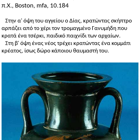
π.Χ., Boston, mfa, 10.184
Στην α' όψη του αγγείου ο Δίας, κρατώντας σκήπτρο
αρπάζει από το χέρι τον τρομαγμένο Γανυμήδη που
κρατά ένα τσέρκι, παιδικό παιχνίδι των αρχαίων.
Στη β' όψη ένας νέος τρέχει κρατώντας ένα κομμάτι
κρέατος, ίσως δώρο κάποιου θαυμαστή του.