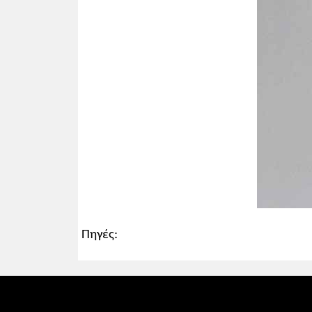
Πηγές: