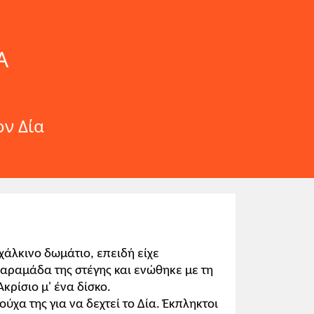
Α
ον Δία
χάλκινο δωμάτιο, επειδή είχε
χαραμάδα της στέγης και ενώθηκε με τη
κρίσιο μ' ένα δίσκο.
ούχα της για να δεχτεί το Δία. Έκπληκτοι