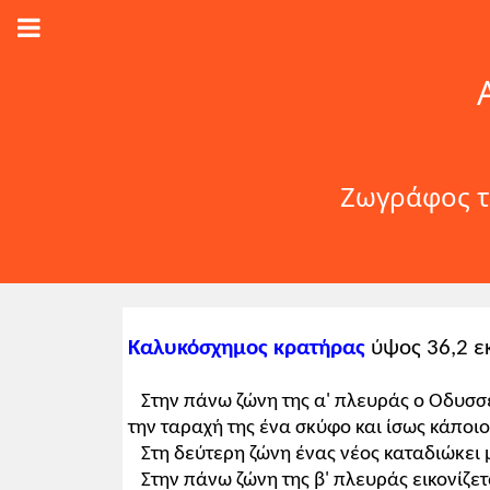
Ζωγράφος τ
Καλυκόσχημος κρατήρας
ύψος 36,2 εκ
Στην πάνω ζώνη της α' πλευράς ο Οδυσσέ
την ταραχή της ένα σκύφο και ίσως κάποι
Στη δεύτερη ζώνη ένας νέος καταδιώκει 
Στην πάνω ζώνη της β' πλευράς εικονίζετ