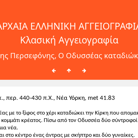
ΑΡΧΑΙΑ ΕΛΛΗΝΙΚΗ ΑΓΓΕΙΟΓΡΑΦΙ
Κλασική Αγγειογραφία
ης Περσεφόνης, Ο Οδυσσέας καταδιώκε
., περ. 440-430 π.Χ., Νέα Υόρκη, met 41.83
ας με το ξίφος στο χέρι καταδιώκει την Κίρκη που απομα
ο κομμάτι κρέατος. Πίσω από τον Οδυσσέα δύο σύντροφο
μια νέα.
αι στο κέντρο ένας άντρας με σκήπτρο και δύο γυναίκες.