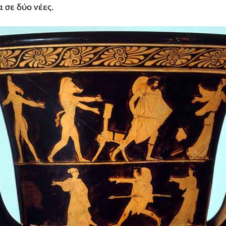
 σε δύο νέες.