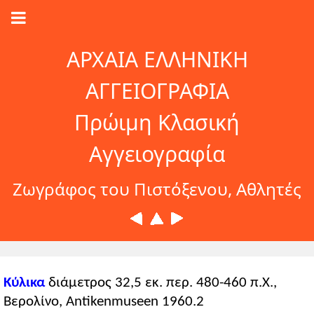
ΑΡΧΑΙΑ ΕΛΛΗΝΙΚΗ
ΑΓΓΕΙΟΓΡΑΦΙΑ
Πρώιμη Κλασική
Αγγειογραφία
Ζωγράφος του Πιστόξενου, Αθλητές
Κύλικα
διάμετρος 32,5 εκ. περ. 480-460 π.Χ.,
Βερολίνο, Antikenmuseen 1960.2