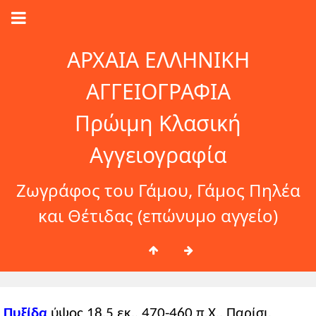
ΑΡΧΑΙΑ ΕΛΛΗΝΙΚΗ
ΑΓΓΕΙΟΓΡΑΦΙΑ
Πρώιμη Κλασική
Αγγειογραφία
Ζωγράφος του Γάμου, Γάμος Πηλέα
και Θέτιδας (επώνυμο αγγείο)
Πυξίδα
ύψος 18,5 εκ., 470-460 π.Χ., Παρίσι,