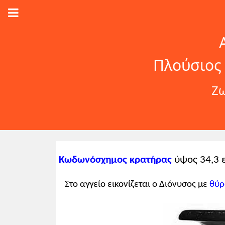
Πλούσιος 
Ζω
Κωδωνόσχημος κρατήρας
ύψος 34,3 ε
Στο αγγείο εικονίζεται ο Διόνυσος με
θύρ