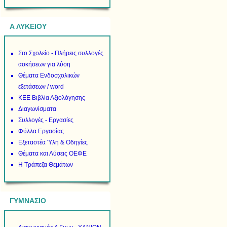
Α ΛΥΚΕΙΟΥ
Στο Σχολείο - Πλήρεις συλλογές
ασκήσεων για λύση
Θέματα Ενδοσχολικών
εξετάσεων / word
ΚΕΕ Βιβλία Αξιολόγησης
Διαγωνίσματα
Συλλογές - Εργασίες
Φύλλα Εργασίας
Εξεταστέα Ύλη & Οδηγίες
Θέματα και Λύσεις ΟΕΦΕ
Η Τράπεζα Θεμάτων
ΓΥΜΝΑΣΙΟ