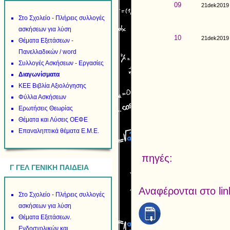
09
21dek2019
Στο Σχολείο - Πλήρεις συλλογές
ασκήσεων για λύση
10
21dek2019
Θέματα Εξετάσεων -
Πανελλαδικών / word
Συλλογές Ασκήσεων - Εργασίες
Διαγωνίσματα
ΚΕΕ Βιβλία Αξιολόγησης
Φύλλα Ασκήσεων
Ερωτήσεις Θεωρίας
Θέματα και Λύσεις ΟΕΦΕ
Επαναληπτικά θέματα Ε.Μ.Ε.
πηγές:
Γ ΓΕΛ ΓΕΝΙΚΗ ΠΑΙΔΕΙΑ
Αναφέρονται στο li
Στο Σχολείο - Πλήρεις συλλογές
ασκήσεων για λύση
Θέματα Εξετάσεων.
Ενδοσχολικών και