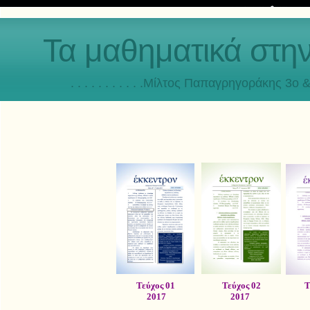
Τα μαθηματικά στη
. . . . . . . . . . .Μίλτος Παπαγρηγοράκης 3o & 4ο
Τεύχος 01
Τεύχος 02
Τ
2017
2017