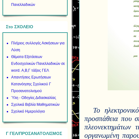
Πανελλαδικών
Στο ΣΧΟΛΕΙΟ
Πλήρεις συλλογές Ασκήσεων για
Λύση
Θέματα Εξετάσεων
Ενδοσχολικών Πανελλαδικών σε
word. Α,Β,Γ τάξεις ΓΕΛ
Απαντήσεις Ερωτήσεων
Κατανόησης Σχολικού Γ
Προσανατολισμού
Ύλη - Οδηγίες Διδασκαλίας
Σχολικά Βιβλία Μαθηματικών
Το ηλεκτρονικ
Σχολικό Ημερολόγιο
προσπάθεια που σ
πλεονεκτημάτων τ
Γ ΓΕΛ/ΠΡΟΣΑΝΑΤΟΛΙΣΜΟΣ
οργανωμένη παρου