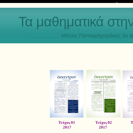
Τα μαθηματικά στη
. . . . . . . . . . .Μίλτος Παπαγρηγοράκης 3o & 4ο
Τεύχος 01
Τεύχος 02
Τ
2017
2017