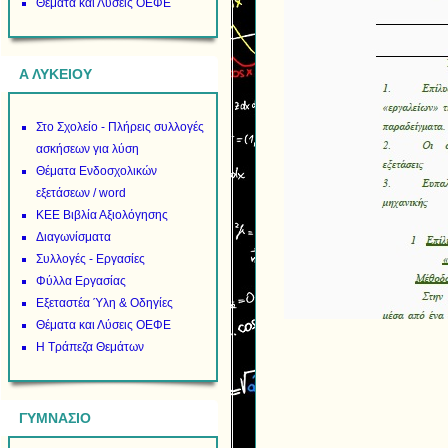
Θέματα και Λύσεις ΟΕΦΕ
Α ΛΥΚΕΙΟΥ
Στο Σχολείο - Πλήρεις συλλογές
ασκήσεων για λύση
Θέματα Ενδοσχολικών
εξετάσεων / word
ΚΕΕ Βιβλία Αξιολόγησης
Διαγωνίσματα
Συλλογές - Εργασίες
Φύλλα Εργασίας
Εξεταστέα Ύλη & Οδηγίες
Θέματα και Λύσεις ΟΕΦΕ
Η Τράπεζα Θεμάτων
ΓΥΜΝΑΣΙΟ