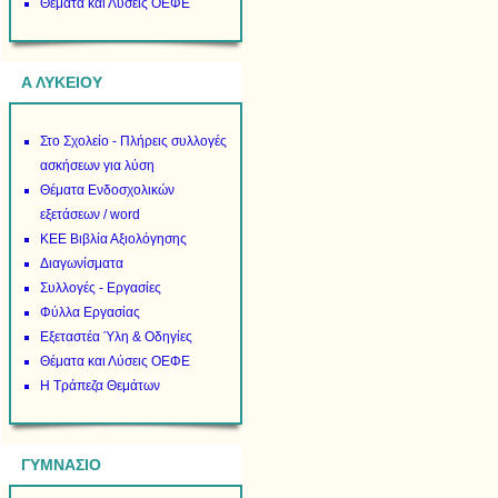
Θέματα και Λύσεις ΟΕΦΕ
Α ΛΥΚΕΙΟΥ
Στο Σχολείο - Πλήρεις συλλογές
ασκήσεων για λύση
Θέματα Ενδοσχολικών
εξετάσεων / word
ΚΕΕ Βιβλία Αξιολόγησης
Διαγωνίσματα
Συλλογές - Εργασίες
Φύλλα Εργασίας
Εξεταστέα Ύλη & Οδηγίες
Θέματα και Λύσεις ΟΕΦΕ
Η Τράπεζα Θεμάτων
ΓΥΜΝΑΣΙΟ