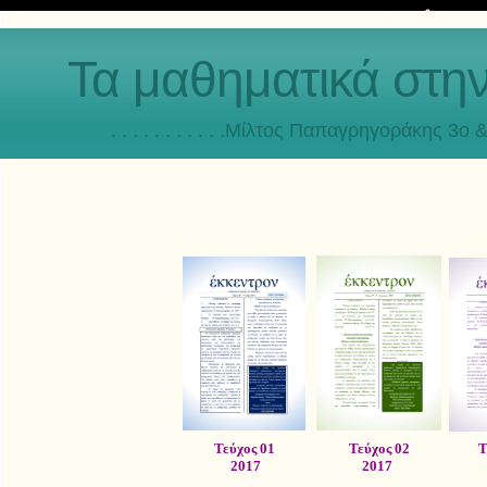
Τα μαθηματικά στη
. . . . . . . . . . .Μίλτος Παπαγρηγοράκης 3o & 4ο
Τεύχος 01
Τεύχος 02
Τ
2017
2017