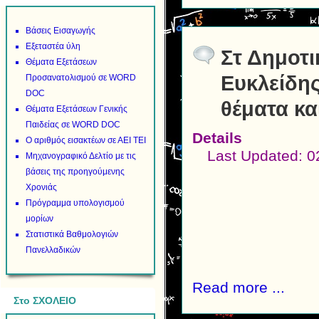
Βάσεις Εισαγωγής
Εξεταστέα ύλη
Στ Δημοτ
Θέματα Εξετάσεων
Ευκλείδης
Προσανατολισμού σε WORD
DOC
θέματα κα
Θέματα Εξετάσεων Γενικής
Παιδείας σε WORD DOC
Details
Ο αριθμός εισακτέων σε ΑΕΙ ΤΕΙ
Last Updated: 
Μηχανογραφικό Δελτίο με τις
βάσεις της προηγούμενης
Χρονιάς
Πρόγραμμα υπολογισμού
μορίων
Στατιστικά Βαθμολογιών
Πανελλαδικών
Read more ...
Στο ΣΧΟΛΕΙΟ