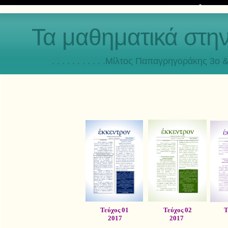
Τα μαθηματικά στη
. . . . . . . . . . .Μίλτος Παπαγρηγοράκης 3o & 4ο
Τεύχος 01
Τεύχος 02
Τ
2017
2017