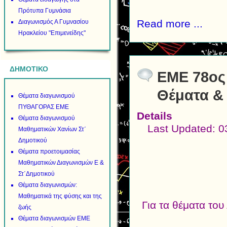
Πρότυπα Γυμνάσια
Read more ...
Διαγωνισμός Α Γυμνασίου
Ηρακλείου "Επιμενείδης"
ΔΗΜΟΤΙΚΟ
ΕΜΕ 78ος
Θέματα &
Θέματα διαγωνισμού
ΠΥΘΑΓΟΡΑΣ ΕΜΕ
Details
Θέματα διαγωνισμού
Last Updated: 0
Μαθηματικών Χανίων Στ΄
Δημοτικού
Θέματα προετοιμασίας
Μαθηματικών Διαγωνισμών Ε &
Στ΄Δημοτικού
Θέματα διαγωνισμών:
Μαθηματικά της φύσης και της
Για τα θέματα το
ζωής
Θέματα διαγωνισμών ΕΜΕ