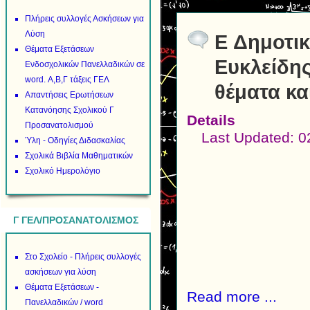
Πλήρεις συλλογές Ασκήσεων για
Λύση
E Δημοτι
Θέματα Εξετάσεων
Ευκλείδης
Ενδοσχολικών Πανελλαδικών σε
word. Α,Β,Γ τάξεις ΓΕΛ
θέματα κα
Απαντήσεις Ερωτήσεων
Κατανόησης Σχολικού Γ
Details
Προσανατολισμού
Last Updated: 
Ύλη - Οδηγίες Διδασκαλίας
Σχολικά Βιβλία Μαθηματικών
Σχολικό Ημερολόγιο
Γ ΓΕΛ/ΠΡΟΣΑΝΑΤΟΛΙΣΜΟΣ
Στο Σχολείο - Πλήρεις συλλογές
ασκήσεων για λύση
Θέματα Εξετάσεων -
Read more ...
Πανελλαδικών / word