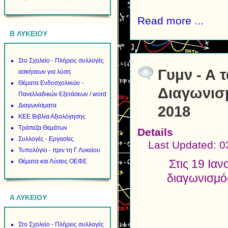
Read more ...
B ΛΥΚΕΙΟΥ
Στο Σχολείο - Πλήρεις συλλογές
Γυμν - Α 
ασκήσεων για λύση
Θέματα Ενδοσχολικών -
Διαγωνισ
Πανελλαδικών Εξετάσεων / word
Διαγωνίσματα
2018
ΚΕΕ Βιβλία Αξιολόγησης
Τράπεζα Θεμάτων
Details
Συλλογές - Εργασίες
Last Updated: 0
Τυπολόγιο - πριν τη Γ Λυκείου
Στις 19 Ια
Θέματα και Λύσεις ΟΕΦΕ
διαγωνισμό
Α ΛΥΚΕΙΟΥ
Στο Σχολείο - Πλήρεις συλλογές