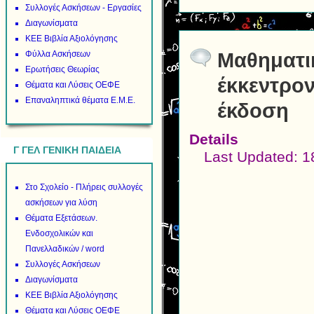
Συλλογές Ασκήσεων - Εργασίες
Διαγωνίσματα
ΚΕΕ Βιβλία Αξιολόγησης
Φύλλα Ασκήσεων
Μαθηματικ
Ερωτήσεις Θεωρίας
έκκεντρον
Θέματα και Λύσεις ΟΕΦΕ
Επαναληπτικά θέματα Ε.Μ.Ε.
έκδοση
Details
Γ ΓΕΛ ΓΕΝΙΚΗ ΠΑΙΔΕΙΑ
Last Updated: 1
Στο Σχολείο - Πλήρεις συλλογές
ασκήσεων για λύση
Θέματα Εξετάσεων.
Ενδοσχολικών και
Πανελλαδικών / word
Συλλογές Ασκήσεων
Διαγωνίσματα
ΚΕΕ Βιβλία Αξιολόγησης
Θέματα και Λύσεις ΟΕΦΕ