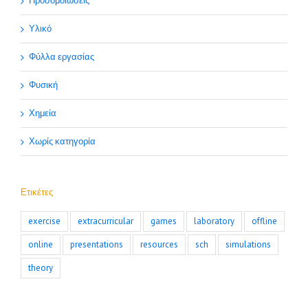
Προσομοιώσεις
Υλικό
Φύλλα εργασίας
Φυσική
Χημεία
Χωρίς κατηγορία
Ετικέτες
exercise
extracurricular
games
laboratory
offline
online
presentations
resources
sch
simulations
theory