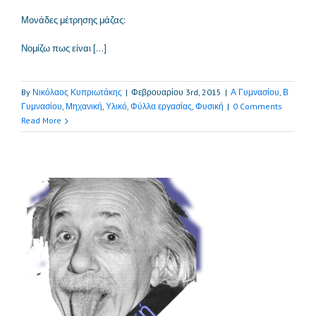
Μονάδες μέτρησης μάζας:
Νομίζω πως είναι […]
By
Νικόλαος Κυπριωτάκης
|
Φεβρουαρίου 3rd, 2015
|
Α Γυμνασίου
,
Β
Γυμνασίου
,
Μηχανική
,
Υλικό
,
Φύλλα εργασίας
,
Φυσική
|
0 Comments
Read More