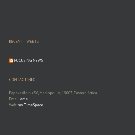
RECENT TWEETS
FOCUSING NEWS
CONTACT INFO
Papavasileiou 36, Markopoulo, 19003, Eastern Attica
Email:
email
Web:
my TimeSpace