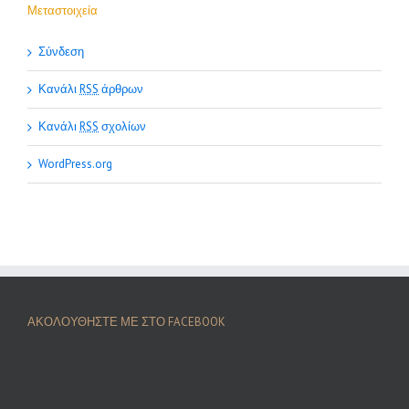
Μεταστοιχεία
Σύνδεση
Κανάλι
RSS
άρθρων
Κανάλι
RSS
σχολίων
WordPress.org
ΑΚΟΛΟΥΘΗΣΤΕ ΜΕ ΣΤΟ FACEBOOK