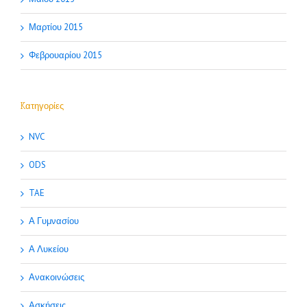
Μαρτίου 2015
Φεβρουαρίου 2015
Kατηγορίες
NVC
ODS
TAE
Α Γυμνασίου
Α Λυκείου
Ανακοινώσεις
Ασκήσεις