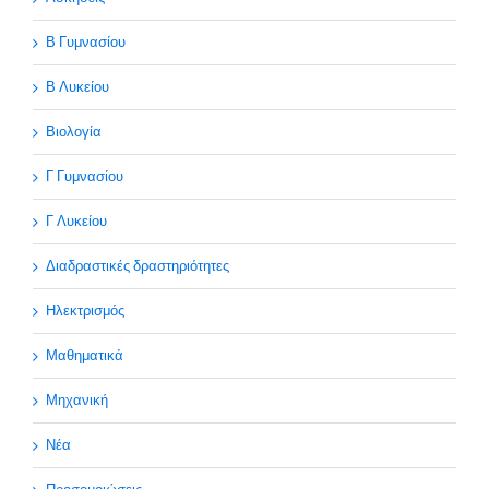
Β Γυμνασίου
Β Λυκείου
Βιολογία
Γ Γυμνασίου
Γ Λυκείου
Διαδραστικές δραστηριότητες
Ηλεκτρισμός
Μαθηματικά
Μηχανική
Νέα