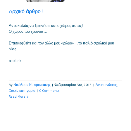
Αρχικό άρθρο !
Άντε καλώς να ξεκινήσει και ο χώρος αυτός!
Ο χώρος του χρόνου …
Επισκεφθείτε και τον άλλο μου «χώρο» … το παλιό σχολικό μου
blog …
στο link
By
Νικόλαος Κυπριωτάκης
|
Φεβρουαρίου 3rd, 2015
|
Ανακοινώσεις
,
Χωρίς κατηγορία
|
0 Comments
Read More