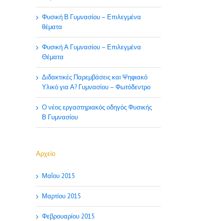
Φυσική Β Γυμνασίου – Επιλεγμένα
θέματα
Φυσική Α Γυμνασίου – Επιλεγμένα
Θέματα
Διδακτικές Παρεμβάσεις και Ψηφιακό
Υλικό για Α? Γυμνασίου – Φωτόδεντρο
Ο νέος εργαστηριακός οδηγός Φυσικής
Β Γυμνασίου
Αρχείο
Μαΐου 2015
Μαρτίου 2015
Φεβρουαρίου 2015