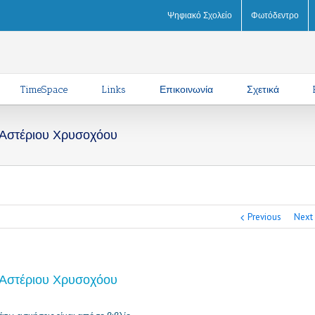
m
Ψηφιακό Σχολείο
Φωτόδεντρο
TimeSpace
Links
Επικοινωνία
Σχετικά
 Αστέριου Χρυσοχόου
Previous
Next
 Αστέριου Χρυσοχόου