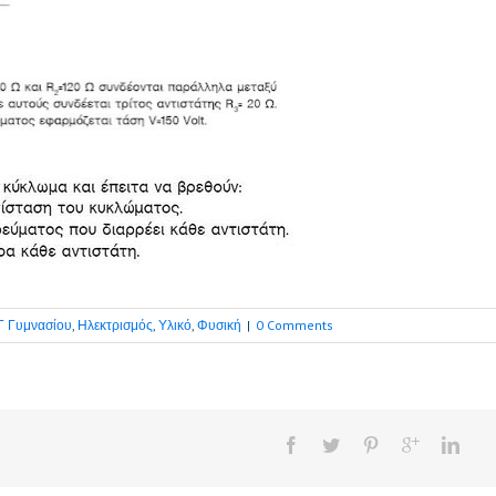
Γ Γυμνασίου
,
Ηλεκτρισμός
,
Υλικό
,
Φυσική
|
0 Comments