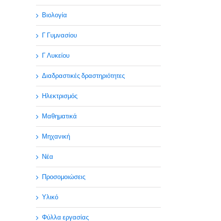
Βιολογία
Γ Γυμνασίου
Γ Λυκείου
Διαδραστικές δραστηριότητες
Ηλεκτρισμός
Μαθηματικά
Μηχανική
Νέα
Προσομοιώσεις
Υλικό
Φύλλα εργασίας