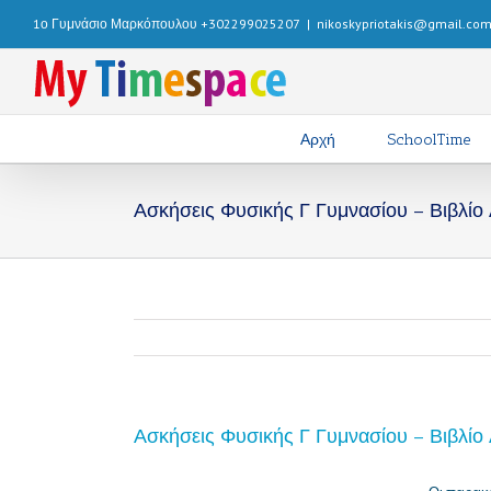
1ο Γυμνάσιο Μαρκόπουλου +302299025207
|
nikoskypriotakis@gmail.co
Αρχή
SchoolTime
Ασκήσεις Φυσικής Γ Γυμνασίου – Βιβλίο
Ασκήσεις Φυσικής Γ Γυμνασίου – Βιβλίο