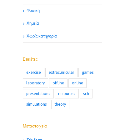
Φυσική
Χημεία
Χωρίς κατηγορία
Ετικέτες
exercise
extracurricular
games
laboratory
offline
online
presentations
resources
sch
simulations
theory
Μεταστοιχεία