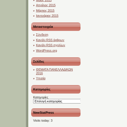
Απρίλιος 2015
Μάρτιος 2015
Ιανουάριος 2015
Μεταστοιχεία
Σύνδεση
Κανάλι
RSS
άρθρων
Κανάλι
RSS
σχολίων
WordPress.org
Σελίδες
ΘΕΜΑΤΑ ΠΑΝΕΛΛΑΔΙΚΩΝ
2016
Υπατία
Kατηγορίες
Kατηγορίες
NewStatPress
Visits today:
3