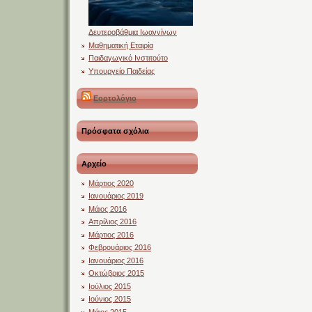
Δευτεροβάθμια Ιωαννίνων
Μαθηματική Εταιρία
Παιδαγωγικό Ινστιτούτο
Υπουργείο Παιδείας
Εορτολόγιο
Πρόσφατα σχόλια
Αρχείο
Μάρτιος 2020
Ιανουάριος 2019
Μάιος 2016
Απρίλιος 2016
Μάρτιος 2016
Φεβρουάριος 2016
Ιανουάριος 2016
Οκτώβριος 2015
Ιούλιος 2015
Ιούνιος 2015
Μάιος 2015