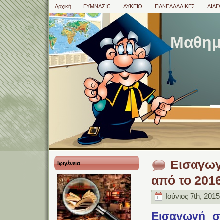
Αρχική
ΓΥΜΝΑΣΙΟ
ΛΥΚΕΙΟ
ΠΑΝΕΛΛΑΔΙΚΕΣ
ΔΙΑΓ
Μαθημα
Εισαγωγ
Ιφιγένεια
από το 201
Ιούνιος 7th, 2015
Εισαγωγή σ