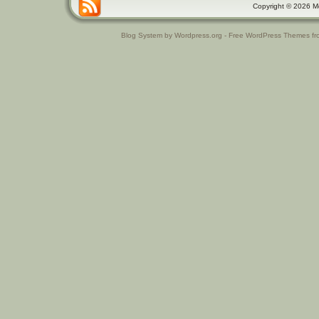
Copyright © 2026 Μαθ
Blog System by Wordpress.org - Free WordPress Themes f