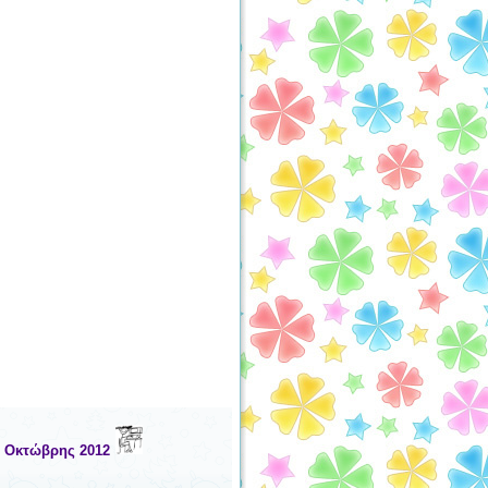
, Οκτώβρης 2012