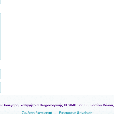
ω Βούλγαρη, καθηγήτρια Πληροφορικής ΠΕ20-01 9ου Γυμνασίου Βόλου
Σύνδεση διαχειριστή
Εκτεταμένη διαχείριση