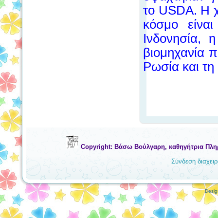
το USDA. Η 
κόσμο είνα
Ινδονησία, 
βιομηχανία π
Ρωσία και τη 
Copyright: Βάσω Βούλγαρη, καθηγήτρια Πλη
Σύνδεση διαχειρ
Desi