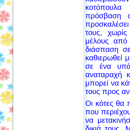
κοτόπουλα 
πρόσβαση 
προσκαλέσει 
τους, χωρί
μέλους από
διάσπαση σε
καθιερωθεί 
σε ένα υπά
αναταραχή κ
μπορεί να κά
τους προς αν
Οι κότες θα
που περιέχου
να μετακινή
δικιά τους.