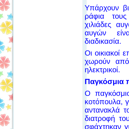
Υπάρχουν βι
ράφια του
χιλιάδες αυ
αυγών είν
διαδικασία.
Οι οικιακοί 
χωρούν από
ηλεκτρικοί.
Παγκόσμια 
O παγκόσμι
κοτόπουλα, 
αντανακλά τ
διατροφή το
σφάχτηκαν γ