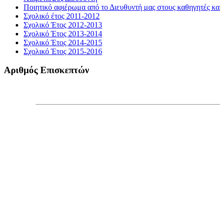
Ποιητικό αφιέρωμα από το Διευθυντή μας στους καθηγητές και
Σχολικό έτος 2011-2012
Σχολικό Έτος 2012-2013
Σχολικό Έτος 2013-2014
Σχολικό Έτος 2014-2015
Σχολικό Έτος 2015-2016
Αριθμός Επισκεπτών