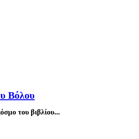
ου Βόλου
σμο του βιβλίου...