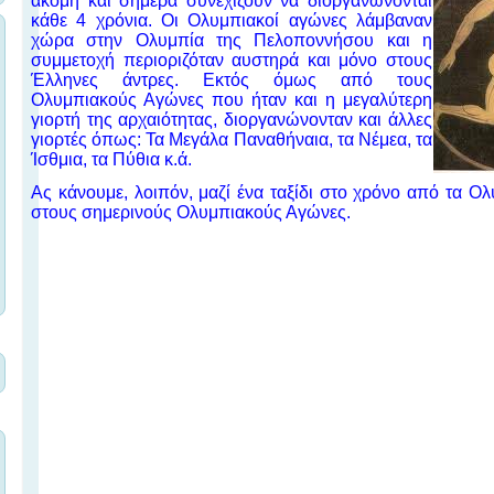
ακόμη και σήμερα συνεχίζουν να διοργανώνονται
κάθε 4 χρόνια. Οι Ολυμπιακοί αγώνες λάμβαναν
χώρα στην Ολυμπία της Πελοποννήσου και η
συμμετοχή περιοριζόταν αυστηρά και μόνο στους
Έλληνες άντρες. Εκτός όμως από τους
Ολυμπιακούς Αγώνες που ήταν και η μεγαλύτερη
γιορτή της αρχαιότητας, διοργανώνονταν και άλλες
γιορτές όπως: Τα Μεγάλα Παναθήναια, τα Νέμεα, τα
Ίσθμια, τα Πύθια κ.ά.
Ας κάνουμε, λοιπόν, μαζί ένα ταξίδι στο χρόνο από τα Ο
στους σημερινούς Ολυμπιακούς Αγώνες.