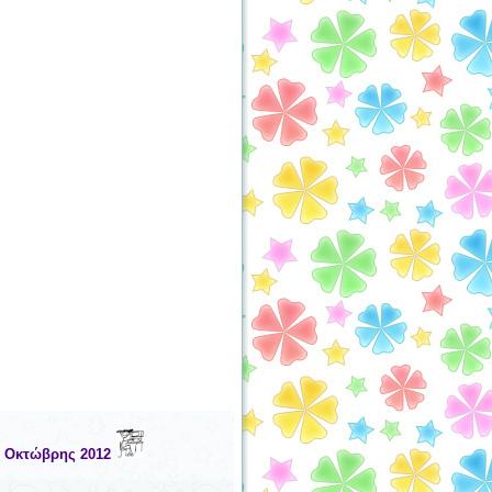
, Οκτώβρης 2012