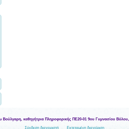
ω Βούλγαρη, καθηγήτρια Πληροφορικής ΠΕ20-01 9ου Γυμνασίου Βόλου
Σύνδεση διαχειριστή
Εκτεταμένη διαχείριση