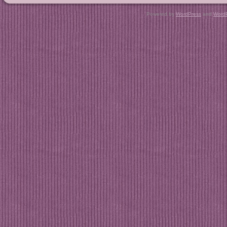
Copyright © 20
Powered by
WordPress
and
Word