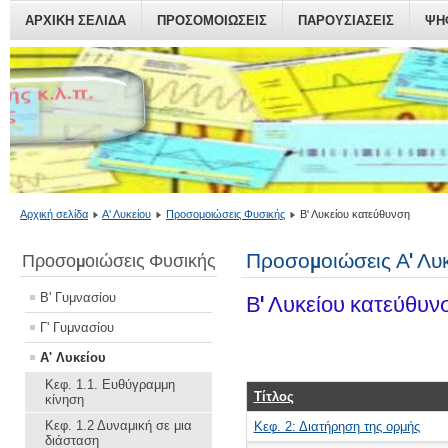
ΑΡΧΙΚΗ ΣΕΛΙΔΑ
ΠΡΟΣΟΜΟΙΏΣΕΙΣ
ΠΑΡΟΥΣΙΆΣΕΙΣ
ΨΗ
Αρχική σελίδα
Α' Λυκείου
Προσομοιώσεις Φυσικής
Β' Λυκείου κατεύθυνση
Προσομοιώσεις Α' Λυ
Προσομοιώσεις Φυσικής
Β' Γυμνασίου
Β' Λυκείου κατεύθυν
Γ' Γυμνασίου
Α' Λυκείου
Κεφ. 1.1. Ευθύγραμμη
Τίτλος
κίνηση
Κεφ. 1.2 Δυναμική σε μια
Κεφ. 2: Διατήρηση της ορμής
διάσταση