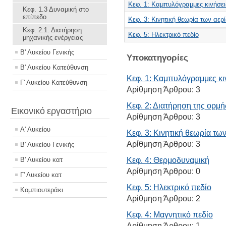
Κεφ. 1: Καμπυλόγραμμες κινήσει
Κεφ. 1.3 Δυναμική στο
επίπεδο
Κεφ. 3: Κινητική θεωρία των αερ
Κεφ. 2.1: Διατήρηση
Κεφ. 5: Ηλεκτρικό πεδίο
μηχανικής ενέργειας
Β' Λυκείου Γενικής
Υποκατηγορίες
Β' Λυκείου Κατεύθυνση
Κεφ. 1: Καμπυλόγραμμες κι
Γ' Λυκείου Κατεύθυνση
Αρίθμηση Άρθρου:
3
Κεφ. 2: Διατήρηση της ορμή
Εικονικό εργαστήριο
Αρίθμηση Άρθρου:
3
Α' Λυκείου
Κεφ. 3: Κινητική θεωρία τω
Αρίθμηση Άρθρου:
3
Β' Λυκείου Γενικής
Β' Λυκείου κατ
Κεφ. 4: Θερμοδυναμική
Αρίθμηση Άρθρου:
0
Γ' Λυκείου κατ
Κεφ. 5: Ηλεκτρικό πεδίο
Κομπιουτεράκι
Αρίθμηση Άρθρου:
2
Κεφ. 4: Μαγνητικό πεδίο
Αρίθμηση Άρθρου:
1