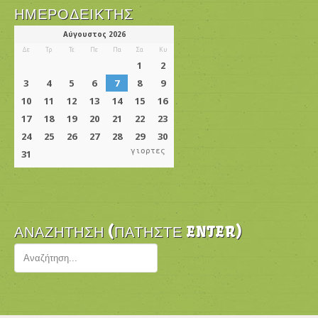
ΗΜΕΡΟΔΕΊΚΤΗΣ
γιορτες
ΑΝΑΖΉΤΗΣΗ (ΠΑΤΉΣΤΕ ENTER)