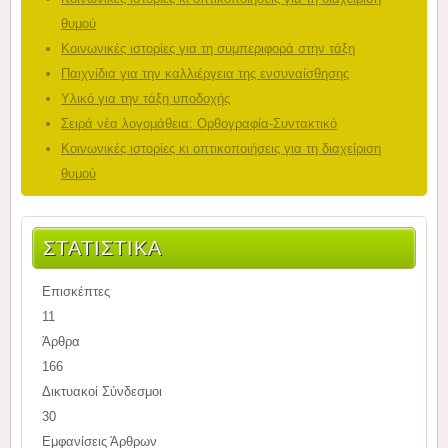
θυμού
Κοινωνικές ιστορίες για τη συμπεριφορά στην τάξη
Παιχνίδια για την καλλιέργεια της ενσυναίσθησης
Υλικό για την τάξη υποδοχής
Σειρά νέα λογομάθεια: Ορθογραφία-Συντακτικό
Κοινωνικές ιστορίες κι οπτικοποιήσεις για τη διαχείριση
θυμού
ΣΤΑΤΙΣΤΙΚΆ
Επισκέπτες
11
Άρθρα
166
Δικτυακοί Σύνδεσμοι
30
Εμφανίσεις Άρθρων