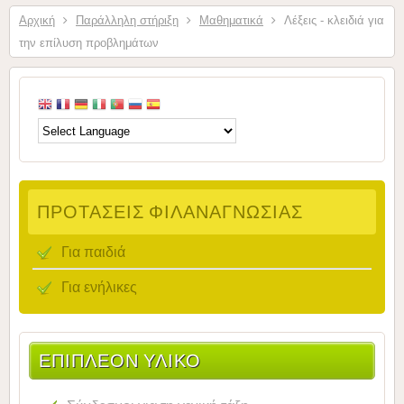
Αρχική
Παράλληλη στήριξη
Μαθηματικά
Λέξεις - κλειδιά για
την επίλυση προβλημάτων
ΠΡΟΤΆΣΕΙΣ ΦΙΛΑΝΑΓΝΩΣΊΑΣ
Για παιδιά
Για ενήλικες
ΕΠΙΠΛΈΟΝ ΥΛΙΚΌ