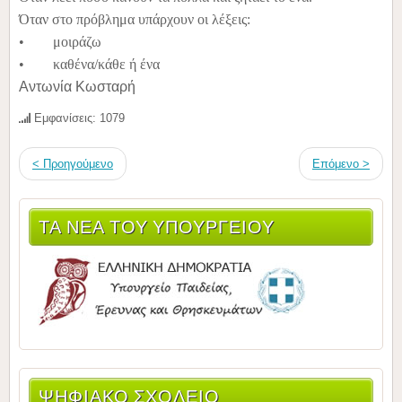
Όταν στο πρόβλημα υπάρχουν οι λέξεις:
• μοιράζω
• καθένα/κάθε ή ένα
Αντωνία Κωσταρή
Εμφανίσεις: 1079
< Προηγούμενο
Επόμενο >
ΤΑ ΝΈΑ ΤΟΥ ΥΠΟΥΡΓΕΊΟΥ
ΨΗΦΙΑΚΌ ΣΧΟΛΕΊΟ