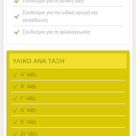
Σύνδεσμοι για τη γενική τάξη
Σύνδεσμοι για την ειδική αγωγή και
εκπαίδευση
Σύνδεσμοι για τη φιλαναγνωσία
ΥΛΙΚΌ ΑΝΆ ΤΆΞΗ
Α΄ τάξη
Β΄ τάξη
Γ΄ τάξη
Δ΄ τάξη
Ε΄ τάξη
Στ΄ τάξη