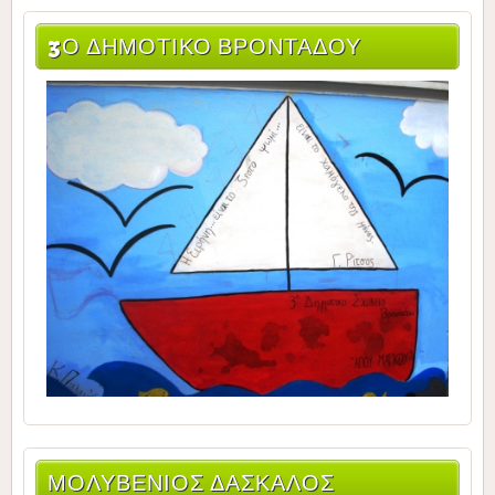
3Ο ΔΗΜΟΤΙΚΌ ΒΡΟΝΤΆΔΟΥ
ΜΟΛΥΒΈΝΙΟΣ ΔΆΣΚΑΛΟΣ