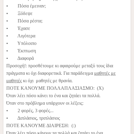
• Πόσα έμειναν;
• Ξόδεψε
• Πόσα ρέστα;
• Έχασε
• Λιγότερα
• Υπόλοιπο
• Έκπτωση
• Διαφορά
Προσοχή!: προσθέτουμε κι αφαιρούμε μεταξύ τους ίδια
πράγματα κι όχι διαφορετικά. Για παράδειγμα
μαθητές με
μαθητές
κι όχι μαθητές με θρανία.
ΠΟΤΕ ΚΑΝΟΥΜΕ ΠΟΛΛΑΠΛΑΣΙΑΣΜΟ: (Χ)
Όταν λέει πόσο κάνει το ένα και ζητάει τα πολλά.
Όταν στο πρόβλημα υπάρχουν οι λέξεις:
• 2 φορές, 3 φορές...
• Διπλάσιος, τριπλάσιος
ΠΟΤΕ ΚΑΝΟΥΜΕ ΔΙΑΙΡΕΣΗ: (:)
Όταν λέει πόσο κάνουν τα πολλά και ζητάει το ένα.