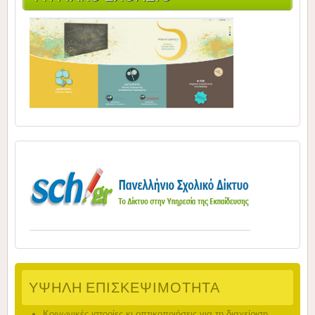
ΥΨΗΛΉ ΕΠΙΣΚΕΨΙΜΌΤΗΤΑ
Κοινωνικές ιστορίες κι οπτικοποιήσεις για τη διαχείριση