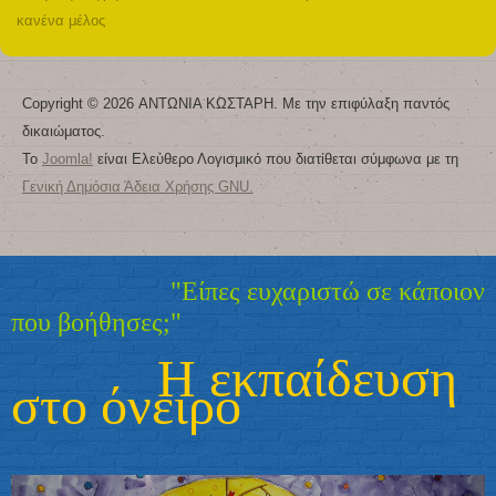
κανένα μέλος
Copyright © 2026 ΑΝΤΩΝΙΑ ΚΩΣΤΑΡΗ. Με την επιφύλαξη παντός
δικαιώματος.
Το
Joomla!
είναι Ελεύθερο Λογισμικό που διατίθεται σύμφωνα με τη
Γενική Δημόσια Άδεια Χρήσης GNU.
"Είπες ευχαριστώ σε κάποιον
που βοήθησες;"
Η εκπαίδευση
στο όνειρο