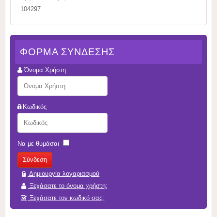
104297
ΦΌΡΜΑ ΣΎΝΔΕΣΗΣ
Όνομα Χρήστη
Κωδικός
Να με θυμάσαι
Δημιουργία λογαριασμού
Ξεχάσατε το όνομα χρήστη;
Ξεχάσατε τον κωδικό σας;