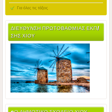
Για όλες τις τάξεις
ΔΙΕΎΘΥΝΣΗ ΠΡΩΤΟΒΆΘΜΙΑΣ ΕΚΠ/
ΣΗΣ ΧΊΟΥ
9Ο ΔΗΜΟΤΙΚΌ ΣΧΟΛΕΊΟ ΧΊΟΥ-