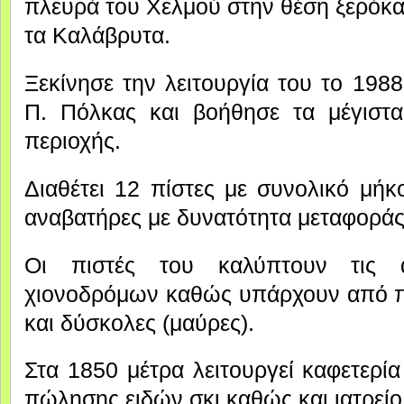
πλευρά του Χελμού στην θέση ξερόκα
τα Καλάβρυτα.
Ξεκίνησε την λειτουργία του το 198
Π. Πόλκας και βοήθησε τα μέγιστα
περιοχής.
Διαθέτει 12 πίστες με συνολικό μήκ
αναβατήρες με δυνατότητα μεταφορά
Οι πιστές του καλύπτουν τις 
χιονοδρόμων καθώς υπάρχουν από π
και δύσκολες (μαύρες).
Στα 1850 μέτρα λειτουργεί καφετερία
πώλησης ειδών σκι καθώς και ιατρείο