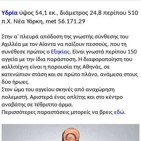
Υδρία
ύψος 54,1 εκ., διάμετρος 24,8 περίπου 510
π.Χ. Νέα Υόρκη, met 56.171.29
Στην α' πλευρά απόδοση της γνωστής σύνθεσης του
Αχιλλέα με τον Αίαντα να παίζουν πεσσούς, που τη
συνέθεσε πρώτος ο
Εξηκίας
. Είναι γνωστά περίπου 150
αγγεία με την ίδια παράσταση. Η διαφοροποίηση του
καλλιτέχνη είναι η παρουσία της Αθηνάς, σε
κατενώπιον στάση και σε πρώτο πλάνο, ανάμεσα στους
δύο ήρωες.
Στον ώμο του αγγείου σκηνές από αναχώρηση
πολεμιστή. Αριστερά ένας οπλίτης και στο κέντρο
αναβάτης σε τέθριππο άρμα.
Περισσότερες παραστάσεις μπορείς να βρεις
εδώ
.