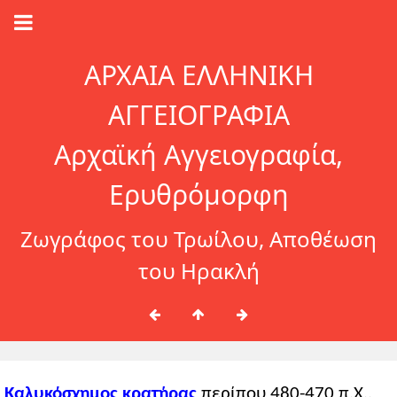
ΑΡΧΑΙΑ ΕΛΛΗΝΙΚΗ
ΑΓΓΕΙΟΓΡΑΦΙΑ
Αρχαϊκή Αγγειογραφία,
Ερυθρόμορφη
Ζωγράφος του Τρωίλου, Αποθέωση
του Ηρακλή
Καλυκόσχημος κρατήρας
περίπου 480-470 π.Χ.,