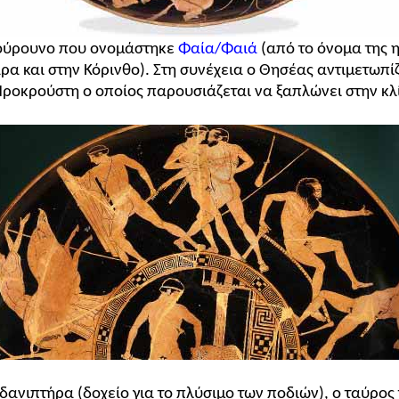
ογούρουνο που ονομάστηκε
Φαία/Φαιά
(από το όνομα της 
 και στην Κόρινθο). Στη συνέχεια ο Θησέας αντιμετωπίζ
ροκρούστη ο οποίος παρουσιάζεται να ξαπλώνει στην κλί
δανιπτήρα (δοχείο για το πλύσιμο των ποδιών), ο ταύρο