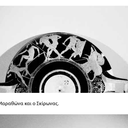
υ Μαραθώνα και ο Σκίρωνας.