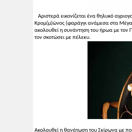
Αριστερά εικονίζεται ένα θηλυκό αγρι
Κρομ(μ)ώνος (φαράγγι ανάμεσα στα Μέγαρα
ακολουθεί η συνάντηση του ήρωα με τον Π
τον σκοτώσει με πέλεκυ.
Ακολουθεί η θανάτωση του Σκίρωνα με πο