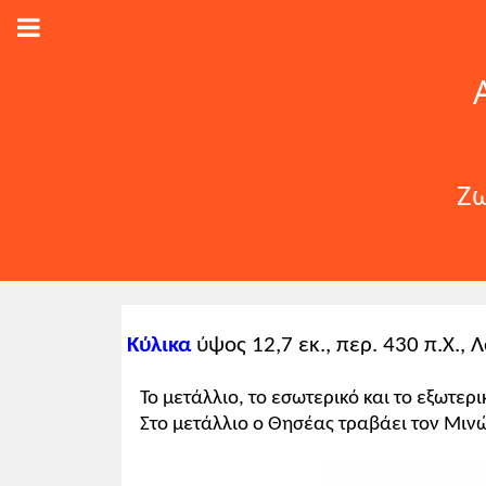
Ζω
Κύλικα
ύψος 12,7 εκ., περ. 430 π.Χ.,
Το μετάλλιο, το εσωτερικό και το εξωτερ
Στο μετάλλιο ο Θησέας τραβάει τον Μιν