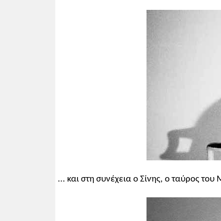
... και στη συνέχεια ο Σίνης, ο ταύρος το