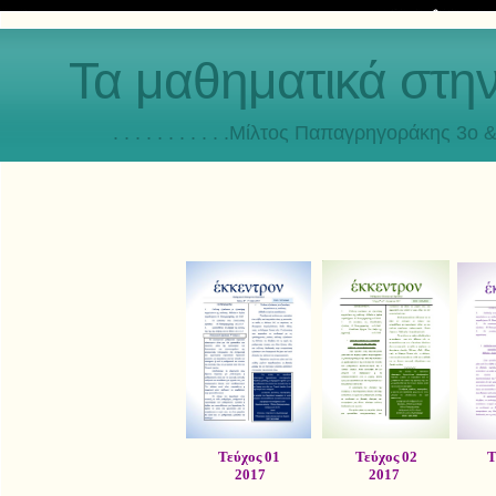
Τα μαθηματικά στη
. . . . . . . . . . .Μίλτος Παπαγρηγοράκης 3o & 4ο
Τεύχος 01
Τεύχος 02
Τ
2017
2017