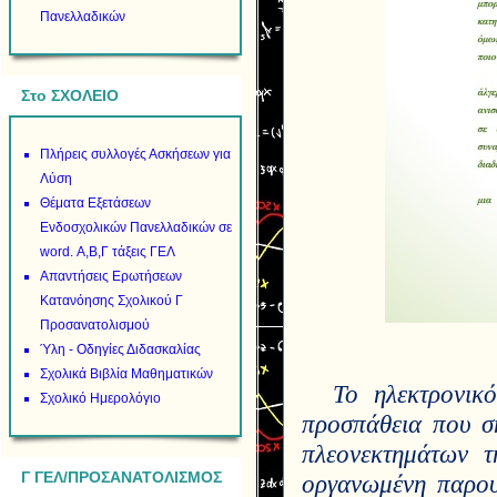
Πανελλαδικών
Στο ΣΧΟΛΕΙΟ
Πλήρεις συλλογές Ασκήσεων για
Λύση
Θέματα Εξετάσεων
Ενδοσχολικών Πανελλαδικών σε
word. Α,Β,Γ τάξεις ΓΕΛ
Απαντήσεις Ερωτήσεων
Κατανόησης Σχολικού Γ
Προσανατολισμού
Ύλη - Οδηγίες Διδασκαλίας
Σχολικά Βιβλία Μαθηματικών
Το ηλεκτρονικ
Σχολικό Ημερολόγιο
προσπάθεια που σ
πλεονεκτημάτων τ
Γ ΓΕΛ/ΠΡΟΣΑΝΑΤΟΛΙΣΜΟΣ
οργανωμένη παρου