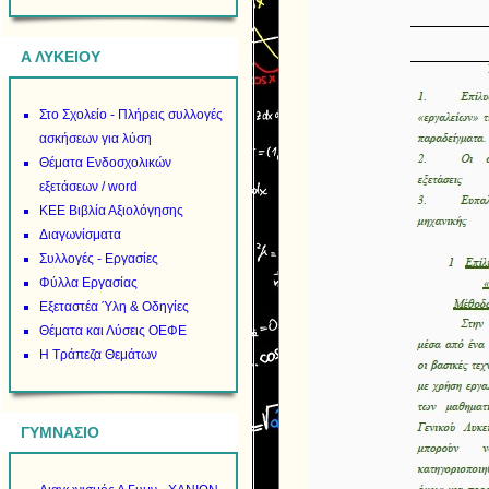
Α ΛΥΚΕΙΟΥ
Στο Σχολείο - Πλήρεις συλλογές
ασκήσεων για λύση
Θέματα Ενδοσχολικών
εξετάσεων / word
ΚΕΕ Βιβλία Αξιολόγησης
Διαγωνίσματα
Συλλογές - Εργασίες
Φύλλα Εργασίας
Εξεταστέα Ύλη & Οδηγίες
Θέματα και Λύσεις ΟΕΦΕ
Η Τράπεζα Θεμάτων
ΓΥΜΝΑΣΙΟ