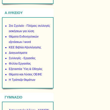
Α ΛΥΚΕΙΟΥ
Στο Σχολείο - Πλήρεις συλλογές
ασκήσεων για λύση
Θέματα Ενδοσχολικών
εξετάσεων / word
ΚΕΕ Βιβλία Αξιολόγησης
Διαγωνίσματα
Συλλογές - Εργασίες
Φύλλα Εργασίας
Εξεταστέα Ύλη & Οδηγίες
Θέματα και Λύσεις ΟΕΦΕ
Η Τράπεζα Θεμάτων
ΓΥΜΝΑΣΙΟ