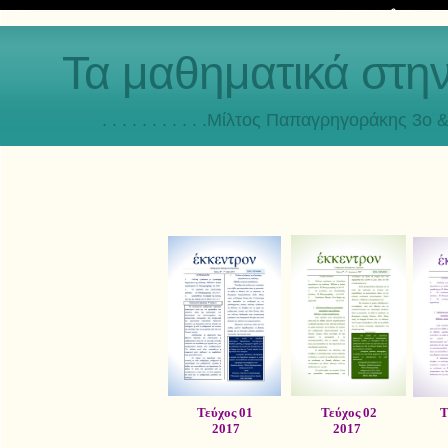
Τα μαθηματικά στη
. . . . . . . . . . .Μίλτος Παπαγρηγοράκης 3o & 4ο
Τεύχος 01
Τεύχος 02
Τ
2017
2017