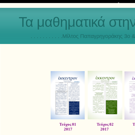
Τα μαθηματικά στη
. . . . . . . . . . .Μίλτος Παπαγρηγοράκης 3o & 4ο
Τεύχος 01
Τεύχος 02
Τ
2017
2017