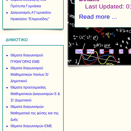
Last Updated: 0
Πρότυπα Γυμνάσια
Διαγωνισμός Α Γυμνασίου
Read more ...
Ηρακλείου "Επιμενείδης"
ΔΗΜΟΤΙΚΟ
Start
Prev
24
25
26
2
Θέματα διαγωνισμού
ΠΥΘΑΓΟΡΑΣ ΕΜΕ
Θέματα διαγωνισμού
Μαθηματικών Χανίων Στ΄
Δημοτικού
Θέματα προετοιμασίας
Μαθηματικών Διαγωνισμών Ε &
Στ΄Δημοτικού
Θέματα διαγωνισμών:
Μαθηματικά της φύσης και της
ζωής
Θέματα διαγωνισμών ΕΜΕ