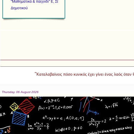
"Μαθηματικά & παιχνίδι" Ε, Στ
Δημοτικού
"
Καταλαβαίνεις πόσο κυνικός έχει γίνει ένας λαός όταν
Thursday, 06 August 2026