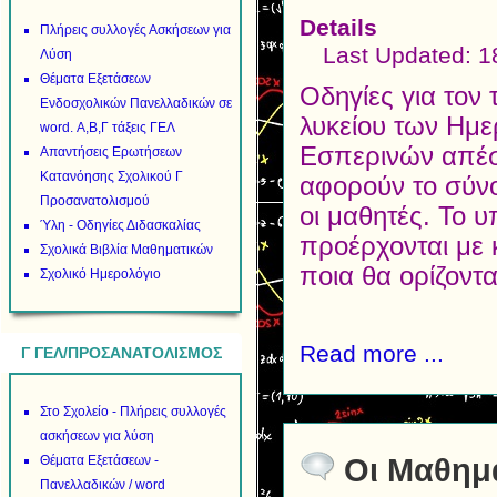
Details
Πλήρεις συλλογές Ασκήσεων για
Last Updated: 
Λύση
Θέματα Εξετάσεων
Οδηγίες για τον
Ενδοσχολικών Πανελλαδικών σε
λυκείου των Ημε
word. Α,Β,Γ τάξεις ΓΕΛ
Εσπερινών απέστ
Απαντήσεις Ερωτήσεων
Κατανόησης Σχολικού Γ
αφορούν το σύν
Προσανατολισμού
οι μαθητές. Το υ
Ύλη - Οδηγίες Διδασκαλίας
προέρχονται με
Σχολικά Βιβλία Μαθηματικών
ποια θα ορίζονται
Σχολικό Ημερολόγιο
Read more ...
Γ ΓΕΛ/ΠΡΟΣΑΝΑΤΟΛΙΣΜΟΣ
Στο Σχολείο - Πλήρεις συλλογές
ασκήσεων για λύση
Θέματα Εξετάσεων -
Οι Μαθημα
Πανελλαδικών / word