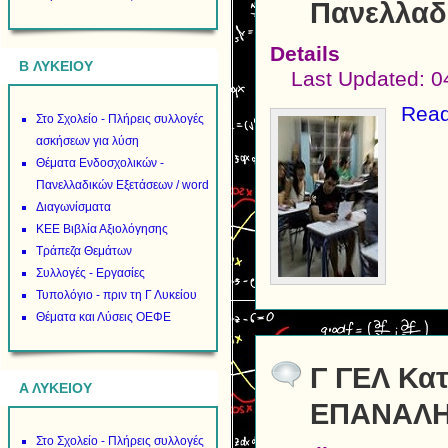
Πανελλαδ
Details
B ΛΥΚΕΙΟΥ
Last Updated: 0
Read
Στο Σχολείο - Πλήρεις συλλογές
ασκήσεων για λύση
Θέματα Ενδοσχολικών -
Πανελλαδικών Εξετάσεων / word
Διαγωνίσματα
ΚΕΕ Βιβλία Αξιολόγησης
Τράπεζα Θεμάτων
Συλλογές - Εργασίες
Τυπολόγιο - πριν τη Γ Λυκείου
Θέματα και Λύσεις ΟΕΦΕ
Γ ΓΕΛ Κα
Α ΛΥΚΕΙΟΥ
ΕΠΑΝΑΛΗ
Στο Σχολείο - Πλήρεις συλλογές