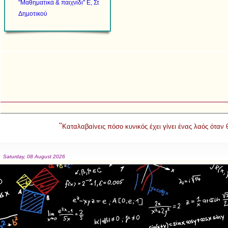
"Μαθηματικά & παιχνίδι" Ε, Στ
Δημοτικού
"
Καταλαβαίνεις πόσο κυνικός έχει γίνει ένας λαός όταν
Saturday, 08 August 2026