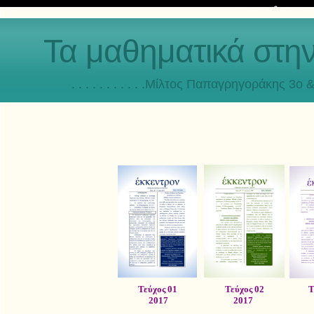
Τα μαθηματικά στη
. . . . . . . . . . .Μίλτος Παπαγρηγοράκης 3o & 4ο
Τεύχος 01
Τεύχος 02
Τ
2017
2017