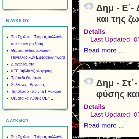
Δημ - Ε΄-
και της ζ
B ΛΥΚΕΙΟΥ
Details
Στο Σχολείο - Πλήρεις συλλογές
Last Updated: 0
ασκήσεων για λύση
Read more ...
Θέματα Ενδοσχολικών -
Πανελλαδικών Εξετάσεων / word
Διαγωνίσματα
ΚΕΕ Βιβλία Αξιολόγησης
Τράπεζα Θεμάτων
Δημ - Στ΄
Συλλογές - Εργασίες
φύσης και
Τυπολόγιο - πριν τη Γ Λυκείου
Θέματα και Λύσεις ΟΕΦΕ
Details
Last Updated: 0
Α ΛΥΚΕΙΟΥ
Read more ...
Στο Σχολείο - Πλήρεις συλλογές